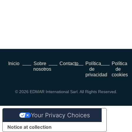
Inicio
Sobre
Contacto
Política
Política
nosotros
de
de
privacidad
cookies
© 2026 EDMAR International Sarl. All Rights Reserved.
Your Privacy Choices
Notice at collection