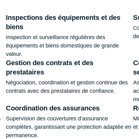
Inspections des équipements et des
S
biens
Co
de
Inspection et surveillance régulières des
équipements et biens domestiques de grande
valeur.
Gestion des contrats et des
C
prestataires
s
Négociation, coordination et gestion continue des
As
contrats avec des prestataires de confiance.
ac
me
Coordination des assurances
R
s
Supervision des couvertures d’assurance
Mi
complètes, garantissant une protection adaptée en
et
permanence.