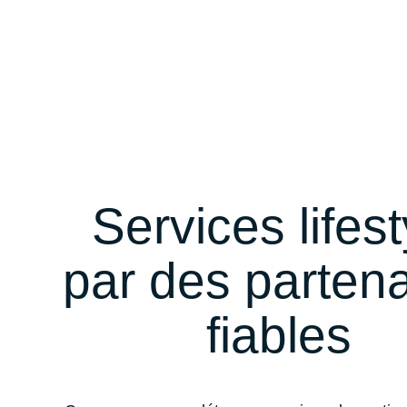
Services lifest
par des partena
fiables