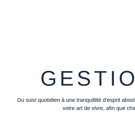
GESTI
Du suivi quotidien à une tranquillité d’esprit ab
votre art de vivre, afin que cha