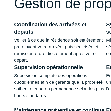
Gestion de prop
Coordination des arrivées et
S
départs
s
Veiller à ce que la résidence soit entièrement
Mi
prête avant votre arrivée, puis sécurisée et
sé
remise en ordre discrètement après votre
co
départ.
Supervision opérationnelle
E
Supervision complète des opérations
En
quotidiennes afin de garantir que la propriété
un
soit entretenue en permanence selon les plus
l’
hauts standards.
Maintenance préventive et continue
En