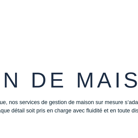
ON DE MAI
solue, nos services de gestion de maison sur mesure s’adap
que détail soit pris en charge avec fluidité et en toute di