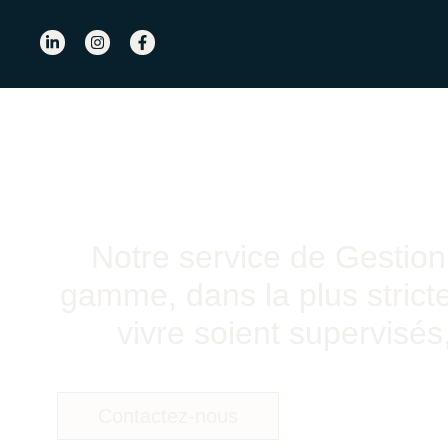
Notre service de Gestion
gamme, dans la plus stricte
vivre soient supervisé
Contactez-nous