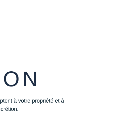
SON
tent à votre propriété et à
scrétion.