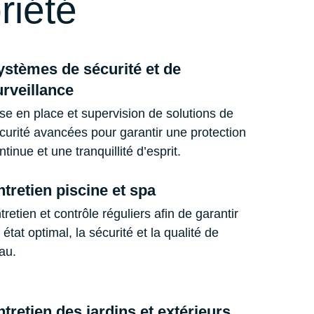
riété
ystèmes de sécurité et de
urveillance
se en place et supervision de solutions de
curité avancées pour garantir une protection
ntinue et une tranquillité d’esprit.
ntretien piscine et spa
tretien et contrôle réguliers afin de garantir
 état optimal, la sécurité et la qualité de
eau.
tretien des jardins et extérieurs