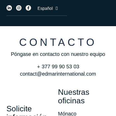
English
Español
Français
CONTACTO
Póngase en contacto con nuestro equipo
+ 377 99 90 53 03
contact@edmarinternational.com
Nuestras
oficinas
Solicite
Mónaco