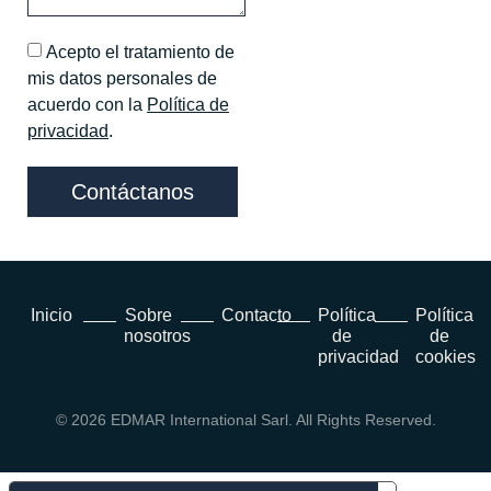
Acepto el tratamiento de
mis datos personales de
acuerdo con la
Política de
privacidad
.
Contáctanos
Inicio
Sobre
Contacto
Política
Política
nosotros
de
de
privacidad
cookies
© 2026 EDMAR International Sarl. All Rights Reserved.