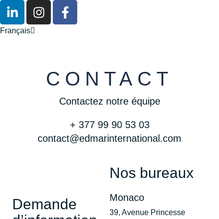
English
Français
Español
CONTACT
Contactez notre équipe
+ 377 99 90 53 03
contact@edmarinternational.com
Nos bureaux
Monaco
Demande
39, Avenue Princesse