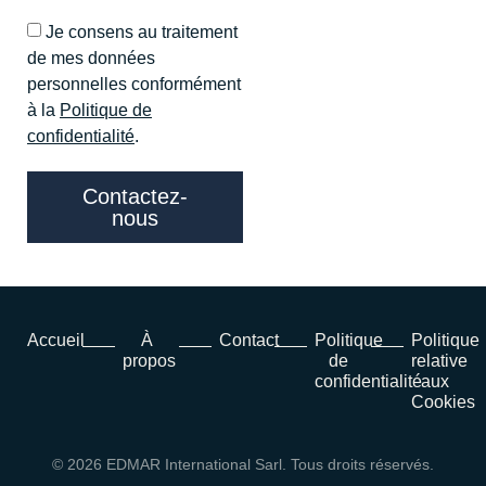
Je consens au traitement
de mes données
personnelles conformément
à la
Politique de
confidentialité
.
Contactez-
nous
Accueil
À
Contact
Politique
Politique
propos
de
relative
confidentialité
aux
Cookies
© 2026 EDMAR International Sarl. Tous droits réservés.