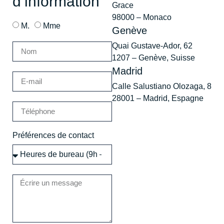
d’information
Grace
98000 – Monaco
M.
Mme
Genève
Quai Gustave-Ador, 62
1207 – Genève, Suisse
Madrid
Calle Salustiano Olozaga, 8
28001 – Madrid, Espagne
Préférences de contact